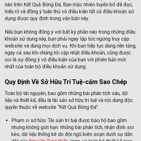
nào trên Kết Quả Bóng Đá, Bạn mặc nhiên tuyên bố đã đọc,
hiểu rõ và đồng ý tuân thủ vô điều kiện tất cả điều khoản sử
dụng được quy định trong văn bản này.
Nếu bạn không đồng ý với bất kỳ phần nào trong những điều
khoản sử dụng này, bạn phải ngay lập tức ngừng truy cập
website và dùng mọi dịch vụ. Khi bạn tiếp tục dùng nền tảng,
ngay cả sau khi chúng tôi cập nhật điều khoản, cũng được
coi là sự đồng ý vô điều kiện của bạn với phiên bản mới
nhất của toàn bộ điều khoản sử dụng.
Quy Định Về Sở Hữu Trí Tuệ-cấm Sao Chép
Toàn bộ tài nguyên, bao gồm những bài phân tích sâu, dữ
liệu và thiết kế, đều là tài sản sở hữu trí tuệ và nội dung độc
quyền thuộc về website “Kết Quả Bóng Đá”.
Phạm vi sở hữu: Tài sản trí tuệ được bảo hộ bao gồm
nhưng không giới hạn: những bài phân tích, nhận định soi
kèo, dữ liệu thống kê do đội ngũ biên soạn dưới sự dẫn