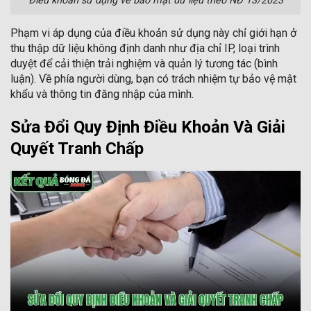
Điều khoản sử dụng về bảo mật dữ liệu theo NĐ 13/2023
Phạm vi áp dụng của điều khoản sử dụng này chỉ giới hạn ở
thu thập dữ liệu không định danh như địa chỉ IP, loại trình
duyệt để cải thiện trải nghiệm và quản lý tương tác (bình
luận). Về phía người dùng, bạn có trách nhiệm tự bảo vệ mật
khẩu và thông tin đăng nhập của mình.
Sửa Đổi Quy Định Điều Khoản Và Giải
Quyết Tranh Chấp