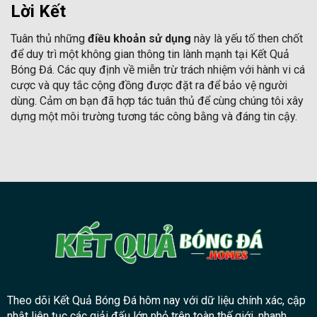
Lời Kết
Tuân thủ những
điều khoản sử dụng
này là yếu tố then chốt
để duy trì một không gian thông tin lành mạnh tại Kết Quả
Bóng Đá. Các quy định về miễn trừ trách nhiệm với hành vi cá
cược và quy tắc cộng đồng được đặt ra để bảo vệ người
dùng. Cảm ơn bạn đã hợp tác tuân thủ để cùng chúng tôi xây
dựng một môi trường tương tác công bằng và đáng tin cậy.
Theo dõi Kết Quả Bóng Đá hôm nay với dữ liệu chính xác, cập
nhật liên tục các giải đấu lớn nhỏ trên toàn thế giới, nhanh