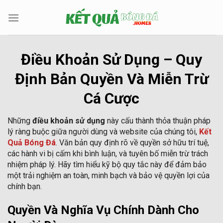
Bỏ
qua
nội
dung
Điều Khoản Sử Dụng – Quy
Định Bản Quyền Và Miễn Trừ
Cá Cược
Những
điều khoản sử dụng
này cấu thành thỏa thuận pháp
lý ràng buộc giữa người dùng và website của chúng tôi,
Kết
Quả Bóng Đá
. Văn bản quy định rõ về quyền sở hữu trí tuệ,
các hành vi bị cấm khi bình luận, và tuyên bố miễn trừ trách
nhiệm pháp lý. Hãy tìm hiểu kỹ bộ quy tắc này để đảm bảo
một trải nghiệm an toàn, minh bạch và bảo vệ quyền lợi của
chính bạn.
Quyền Và Nghĩa Vụ Chính Dành Cho