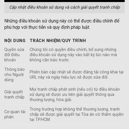
Cập nhật điều khoản sử dụng và cách giải quyết tranh chấp
Những điều khoản sử dụng này có thể được điều chỉnh để
phù hợp với thực tiễn và quy định pháp luật.
NỘI DUNG
TRÁCH NHIỆM/QUY TRÌNH
Quyền sửa
Chúng tôi có quyền điều chỉnh, bổ sung những
đổi Điều
điều khoản sử dụng này vào bất kỳ lúc nào mà
khoản
không cần báo trước.
Thông báo
Phiên bản cập nhật sẽ được đăng tải công khai tại
cho Người
URL này và ngày hiệu lực sẽ được sửa đổi.
dùng
Mọi tranh chấp phát sinh (nếu có) từ điều khoản
Giải quyết
sử dụng sẽ được ưu tiên giải quyết thông qua
tranh chấp
thương lượng, hòa giải.
Trong trường hợp không thể thương lượng, tranh
Cơ quan tài
chấp sẽ được giải quyết tại Tòa án có thẩm quyền
phán
tại TP.HCM.