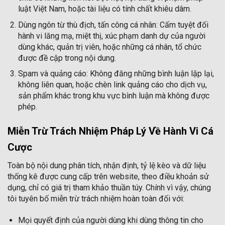
luật Việt Nam, hoặc tài liệu có tính chất khiêu dâm.
Dùng ngôn từ thù địch, tấn công cá nhân: Cấm tuyệt đối
hành vi lăng mạ, miệt thị, xúc phạm danh dự của người
dùng khác, quản trị viên, hoặc những cá nhân, tổ chức
được đề cập trong nội dung.
Spam và quảng cáo: Không đăng những bình luận lặp lại,
không liên quan, hoặc chèn link quảng cáo cho dịch vụ,
sản phẩm khác trong khu vực bình luận mà không được
phép.
Miễn Trừ Trách Nhiệm Pháp Lý Về Hành Vi Cá
Cược
Toàn bộ nội dung phân tích, nhận định, tỷ lệ kèo và dữ liệu
thống kê được cung cấp trên website, theo điều khoản sử
dụng, chỉ có giá trị tham khảo thuần túy. Chính vì vậy, chúng
tôi tuyên bố miễn trừ trách nhiệm hoàn toàn đối với:
Mọi quyết định của người dùng khi dùng thông tin cho