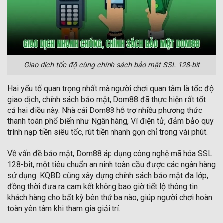
Giao dịch tốc độ cùng chính sách bảo mật SSL 128-bit
Hai yếu tố quan trọng nhất mà người chơi quan tâm là tốc độ
giao dịch, chính sách bảo mật, Dom88 đã thực hiện rất tốt
cả hai điều này. Nhà cái Dom88 hỗ trợ nhiều phương thức
thanh toán phổ biến như Ngân hàng, Ví điện tử, đảm bảo quy
trình nạp tiền siêu tốc, rút tiền nhanh gọn chỉ trong vài phút.
Về vấn đề bảo mật, Dom88 áp dụng công nghệ mã hóa SSL
128-bit, một tiêu chuẩn an ninh toàn cầu được các ngân hàng
sử dụng. KQBD cũng xây dựng chính sách bảo mật đa lớp,
đồng thời đưa ra cam kết không bao giờ tiết lộ thông tin
khách hàng cho bất kỳ bên thứ ba nào, giúp người chơi hoàn
toàn yên tâm khi tham gia giải trí.