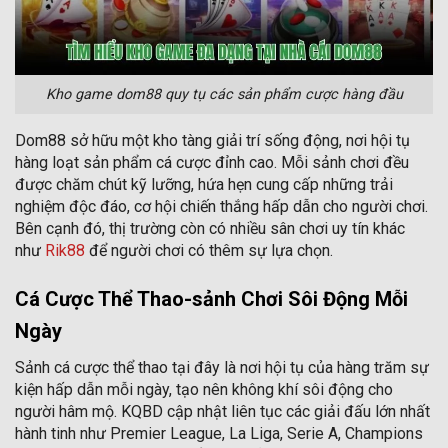
Kho game dom88 quy tụ các sản phẩm cược hàng đầu
Dom88 sở hữu một kho tàng giải trí sống động, nơi hội tụ
hàng loạt sản phẩm cá cược đỉnh cao. Mỗi sảnh chơi đều
được chăm chút kỹ lưỡng, hứa hẹn cung cấp những trải
nghiệm độc đáo, cơ hội chiến thắng hấp dẫn cho người chơi.
Bên cạnh đó, thị trường còn có nhiều sân chơi uy tín khác
như
Rik88
để người chơi có thêm sự lựa chọn.
Cá Cược Thể Thao-sảnh Chơi Sôi Động Mỗi
Ngày
Sảnh cá cược thể thao tại đây là nơi hội tụ của hàng trăm sự
kiện hấp dẫn mỗi ngày, tạo nên không khí sôi động cho
người hâm mộ. KQBD cập nhật liên tục các giải đấu lớn nhất
hành tinh như Premier League, La Liga, Serie A, Champions