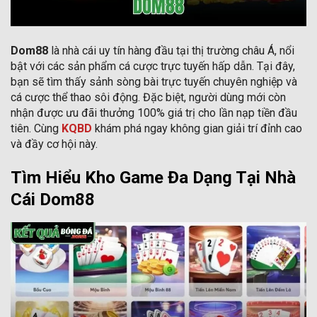
Dom88
là nhà cái uy tín hàng đầu tại thị trường châu Á, nổi
bật với các sản phẩm cá cược trực tuyến hấp dẫn. Tại đây,
bạn sẽ tìm thấy sảnh sòng bài trực tuyến chuyên nghiệp và
cá cược thể thao sôi động. Đặc biệt, người dùng mới còn
nhận được ưu đãi thưởng 100% giá trị cho lần nạp tiền đầu
tiên. Cùng
KQBD
khám phá ngay không gian giải trí đỉnh cao
và đầy cơ hội này.
Tìm Hiểu Kho Game Đa Dạng Tại Nhà
Cái Dom88